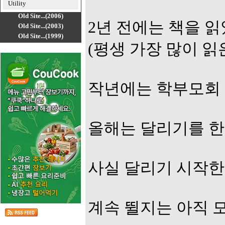
Utility
Old Site...(2006)
2년 전에는 책을 읽
Old Site...(2003)
Old Site...(1999)
(평생 가장 많이 읽은
작년에는 학부모회 
올해는 달리기를 한다
사실 달리기 시작한 
계속 뛸지는 아직 