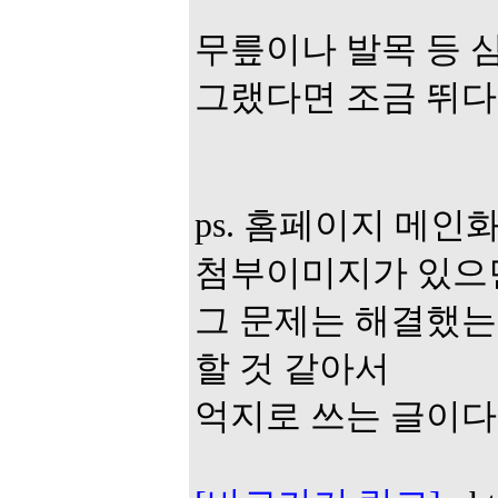
무릎이나 발목 등 
그랬다면 조금 뛰다
ps. 홈페이지 메인
첨부이미지가 있으면
그 문제는 해결했는
할 것 같아서
억지로 쓰는 글이다