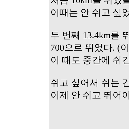
처음 10km를 뛰었을
이때는 안 쉬고 싶
두 번째 13.4km
700으로 뛰었다. 
이 때도 중간에 쉬긴
쉬고 싶어서 쉬는 
이제 안 쉬고 뛰어