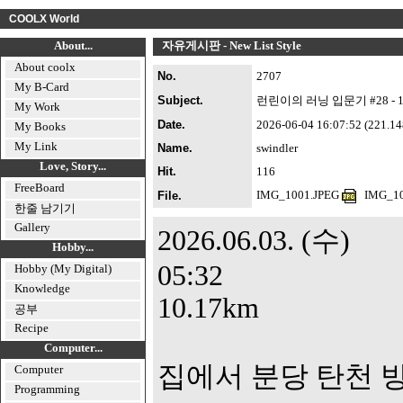
COOLX World
About...
자유게시판 - New List Style
About coolx
No.
2707
My B-Card
Subject.
런린이의 러닝 입문기 #28 - 1
My Work
Date.
2026-06-04 16:07:52 (221.148.
My Books
My Link
Name.
swindler
Love, Story...
Hit.
116
FreeBoard
IMG_1001.JPEG
IMG_1
File.
한줄 남기기
Gallery
2026.06.03. (수)
Hobby...
05:32
Hobby (My Digital)
Knowledge
10.17km
공부
Recipe
Computer...
집에서 분당 탄천 
Computer
Programming