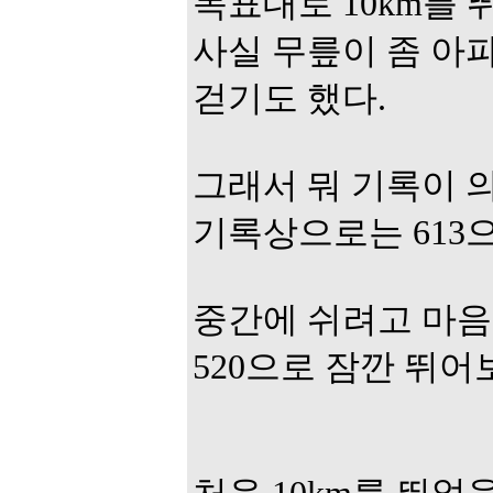
목표대로 10km를 
사실 무릎이 좀 아
걷기도 했다.
그래서 뭐 기록이 의
기록상으로는 613
중간에 쉬려고 마음 
520으로 잠깐 뛰어