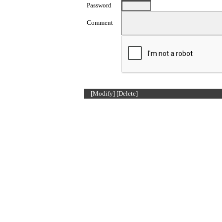
Password
Comment
[Modify]
[Delete]