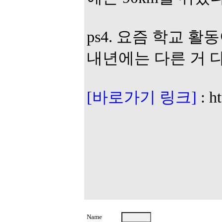
ps4. 요즘 학교 
내년에는 다른 거 
[바로가기 링크]
:
h
Name