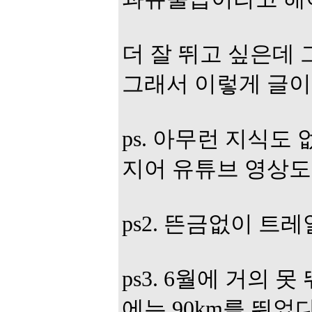
더 잘 뛰고 싶은데
그래서 이렇게 글이
ps. 아무런 지식도
지어 유튜브 영상도 
ps2. 뜬금없이 트
ps3. 6월에 거의 
에는 90km를 뛰었다