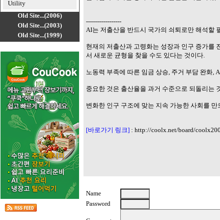
Utility
Old Site...(2006)
------------------
Old Site...(2003)
AI는 저출산을 반드시 국가의 쇠퇴로만 해석할 
Old Site...(1999)
현재의 저출산과 고령화는 성장과 인구 증가를 
서 새로운 균형을 찾을 수도 있다는 것이다.
노동력 부족에 따른 임금 상승, 주거 부담 완화, 
중요한 것은 출산율을 과거 수준으로 되돌리는 
변화한 인구 구조에 맞는 지속 가능한 사회를 만
[바로가기 링크]
:
http://coolx.net/board/coolx20
Name
Password